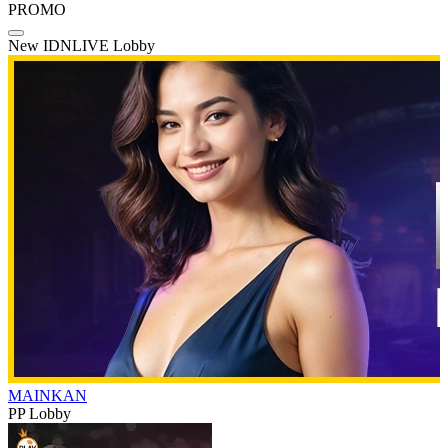
PROMO
New IDNLIVE Lobby
MAINKAN
PP Lobby