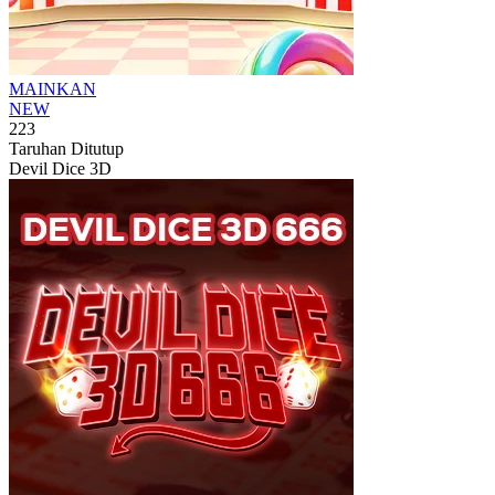
MAINKAN
NEW
223
Taruhan Ditutup
Devil Dice 3D