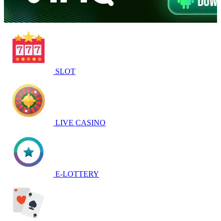
SLOT
LIVE CASINO
E-LOTTERY