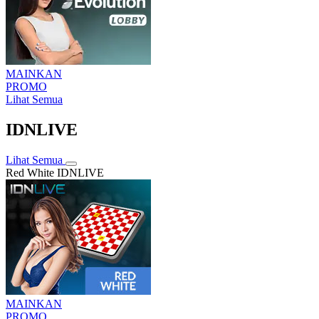
MAINKAN
PROMO
Lihat Semua
IDNLIVE
Lihat Semua
Red White IDNLIVE
MAINKAN
PROMO