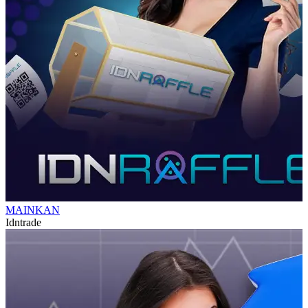
MAINKAN
Idntrade