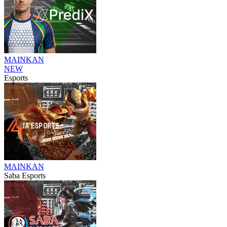
MAINKAN
NEW
Esports
MAINKAN
Saba Esports