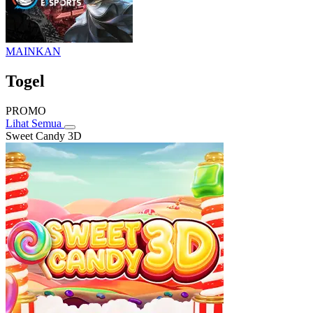
MAINKAN
Togel
PROMO
Lihat Semua
Sweet Candy 3D