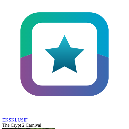
EKSKLUSIF
The Crypt 2 Carnival