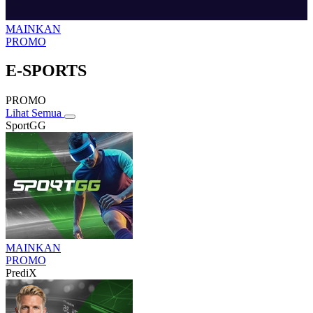
MAINKAN
PROMO
E-SPORTS
PROMO
Lihat Semua
SportGG
MAINKAN
PROMO
PrediX