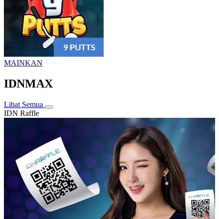
MAINKAN
IDNMAX
Lihat Semua
IDN Raffle