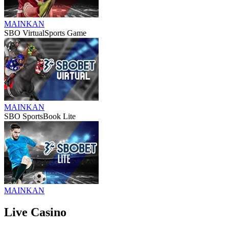
MAINKAN
SBO VirtualSports Game
MAINKAN
SBO SportsBook Lite
MAINKAN
Live Casino