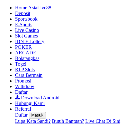
Home AsiaLive88
Deposit
Sportsbook
E-Sports
Live Casino
Slot Games
IDN E-Lottery
POKER
ARCADE
Bolatangkas
Togel
RTP Slots
Cara Bermain
Promosi
Withdraw
Daftar
Download Android
Hubungi Kami
Referral
Daftar
Masuk
Lupa Kata Sandi?
Butuh Bantuan?
Live Chat Di Sini