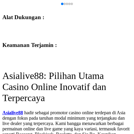
Alat Dukungan :
Keamanan Terjamin :
Asialive88: Pilihan Utama
Casino Online Inovatif dan
Terpercaya
Asialive88
hadir sebagai promotor casino online terdepan di Asia
dengan fokus pada taruhan modal minimum yang terjangkau dan
live dealer yang terpercaya. Kami bangga menawarkan berbagai
permainan online dan live game yang kaya variasi, termasuk favorit