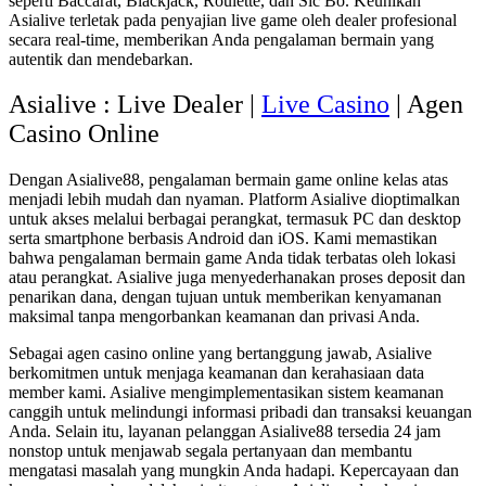
seperti Baccarat, Blackjack, Roulette, dan Sic Bo. Keunikan
Asialive terletak pada penyajian live game oleh dealer profesional
secara real-time, memberikan Anda pengalaman bermain yang
autentik dan mendebarkan.
Asialive : Live Dealer |
Live Casino
| Agen
Casino Online
Dengan Asialive88, pengalaman bermain game online kelas atas
menjadi lebih mudah dan nyaman. Platform Asialive dioptimalkan
untuk akses melalui berbagai perangkat, termasuk PC dan desktop
serta smartphone berbasis Android dan iOS. Kami memastikan
bahwa pengalaman bermain game Anda tidak terbatas oleh lokasi
atau perangkat. Asialive juga menyederhanakan proses deposit dan
penarikan dana, dengan tujuan untuk memberikan kenyamanan
maksimal tanpa mengorbankan keamanan dan privasi Anda.
Sebagai agen casino online yang bertanggung jawab, Asialive
berkomitmen untuk menjaga keamanan dan kerahasiaan data
member kami. Asialive mengimplementasikan sistem keamanan
canggih untuk melindungi informasi pribadi dan transaksi keuangan
Anda. Selain itu, layanan pelanggan Asialive88 tersedia 24 jam
nonstop untuk menjawab segala pertanyaan dan membantu
mengatasi masalah yang mungkin Anda hadapi. Kepercayaan dan