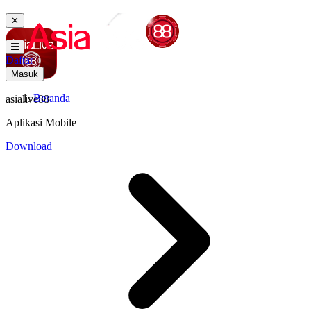
✕
Daftar
Masuk
Beranda
asialive88
Aplikasi Mobile
Download